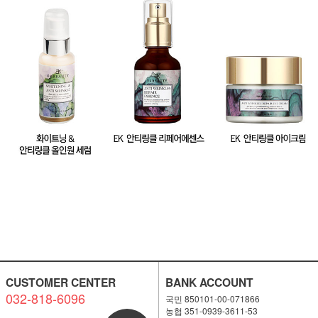
CUSTOMER CENTER
BANK ACCOUNT
032-818-6096
국민 850101-00-071866
농협 351-0939-3611-53