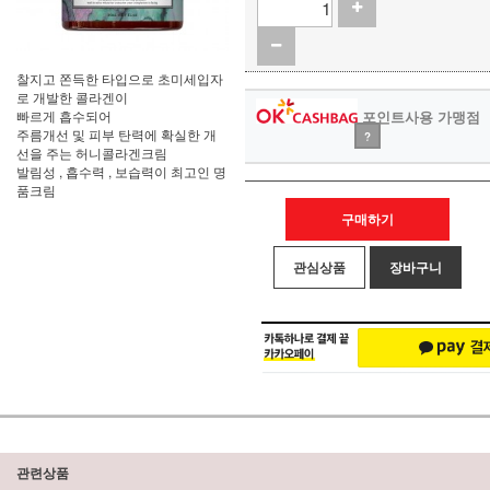
찰지고 쫀득한 타입으로 초미세입자
로 개발한 콜라겐이
빠르게 흡수되어
포인트사용 가맹점
주름개선 및 피부 탄력에 확실한 개
?
선을 주는 허니콜라겐크림
발림성 , 흡수력 , 보습력이 최고인 명
품크림
구매하기
관심상품
장바구니
관련상품