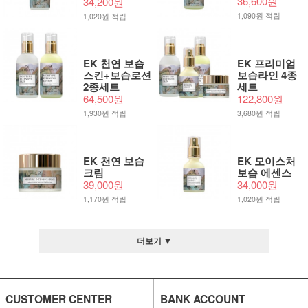
36,600원
34,200원
1,090원 적립
1,020원 적립
EK 천연 보습
EK 프리미엄
스킨+보습로션
보습라인 4종
2종세트
세트
64,500원
122,800원
1,930원 적립
3,680원 적립
EK 천연 보습
EK 모이스처
크림
보습 에센스
39,000원
34,000원
1,170원 적립
1,020원 적립
더보기 ▼
CUSTOMER CENTER
BANK ACCOUNT